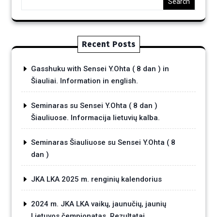
Search
Recent Posts
Gasshuku with Sensei Y.Ohta ( 8 dan ) in
Šiauliai. Information in english.
Seminaras su Sensei Y.Ohta ( 8 dan )
Šiauliuose. Informacija lietuvių kalba.
Seminaras Šiauliuose su Sensei Y.Ohta ( 8
dan )
JKA LKA 2025 m. renginių kalendorius
2024 m. JKA LKA vaikų, jaunučių, jaunių
Lietuvos čempionatas. Rezultatai