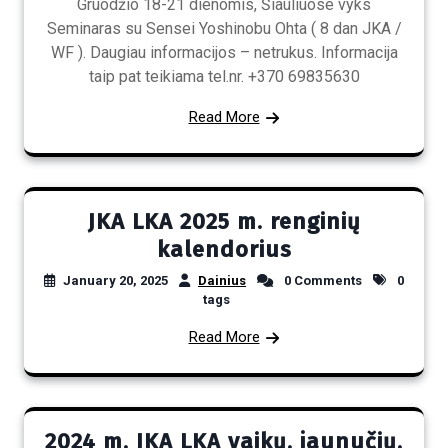
Gruodžio 18-21 dienomis, Šiauliuose vyks
Seminaras su Sensei Yoshinobu Ohta ( 8 dan JKA /
WF ). Daugiau informacijos – netrukus. Informacija
taip pat teikiama tel.nr. +370 69835630
Read More
JKA LKA 2025 m. renginių
kalendorius
January 20, 2025
Dainius
0 Comments
0
tags
Read More
2024 m. JKA LKA vaikų, jaunučių,