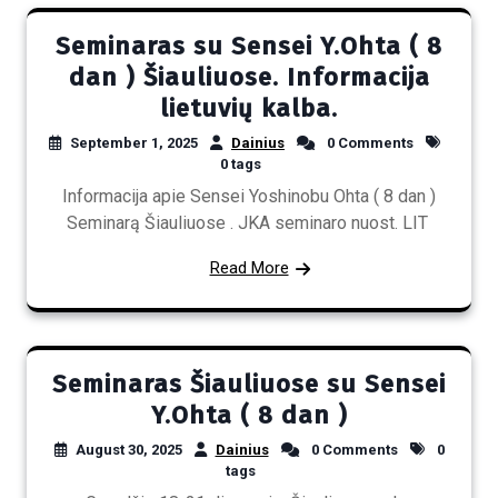
Seminaras su Sensei Y.Ohta ( 8
dan ) Šiauliuose. Informacija
lietuvių kalba.
September 1, 2025
Dainius
0 Comments
0 tags
Informacija apie Sensei Yoshinobu Ohta ( 8 dan )
Seminarą Šiauliuose . JKA seminaro nuost. LIT
Read More
Seminaras Šiauliuose su Sensei
Y.Ohta ( 8 dan )
August 30, 2025
Dainius
0 Comments
0
tags