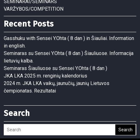
SEMINARAI/SEMINARS
VARŽYBOS/COMPETITION
Recent Posts
Gasshuku with Sensei Y.Ohta ( 8 dan ) in Šiauliai. Information
in english.
Seminaras su Sensei Y.Ohta ( 8 dan ) Šiauliuose. Informacija
lietuvių kalba.
Seminaras Šiauliuose su Sensei Y.Ohta ( 8 dan )
JKA LKA 2025 m. renginių kalendorius
2024 m. JKA LKA vaikų, jaunučių, jaunių Lietuvos
čempionatas. Rezultatai
Search
Search