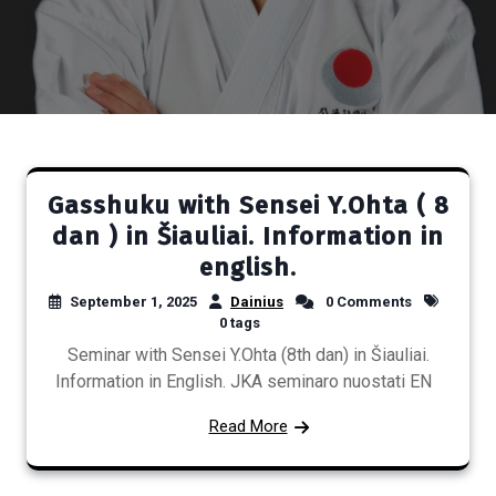
Gasshuku with Sensei Y.Ohta ( 8
dan ) in Šiauliai. Information in
english.
September 1, 2025
Dainius
0 Comments
0 tags
Seminar with Sensei Y.Ohta (8th dan) in Šiauliai.
Information in English. JKA seminaro nuostati EN
Read More