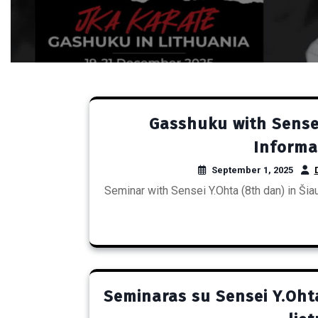
Gasshuku with Sensei 
Informat
September 1, 2025
Seminar with Sensei Y.Ohta (8th dan) in Šia
Seminaras su Sensei Y.Ohta