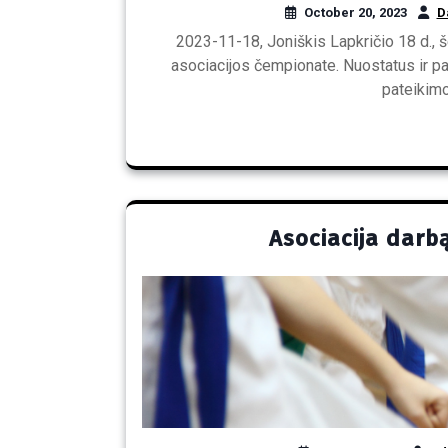
October 20, 2023
D
2023-11-18, Joniškis Lapkričio 18 d., 
asociacijos čempionate. Nuostatus ir pa
pateikim
Asociacija darb