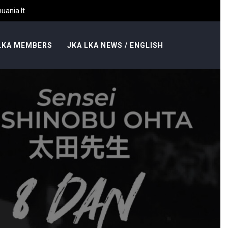
uania.lt
LKA MEMBERS
JKA LKA NEWS / ENGLISH