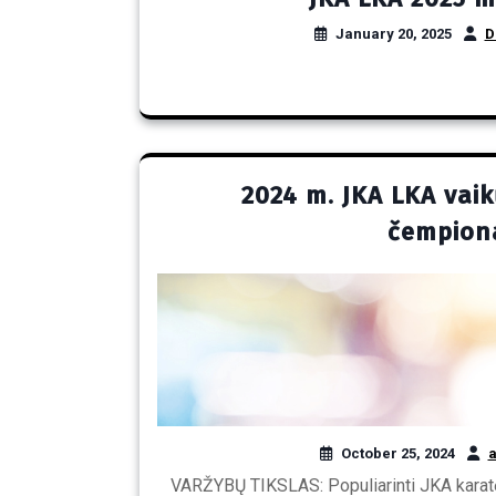
January 20, 2025
D
2024 m. JKA LKA vaik
čempiona
October 25, 2024
VARŽYBŲ TIKSLAS: Populiarinti JKA karatė, k