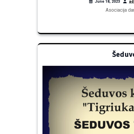
June 18, 2023
ad
Asociacija da
Šeduv