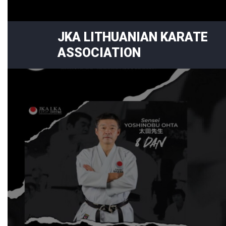
Skip
to
content
JKA LITHUANIAN KARATE
ASSOCIATION