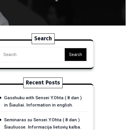
Search
Search
Recent Posts
Gasshuku with Sensei Y.Ohta ( 8 dan )
in Šiauliai. Information in english.
Seminaras su Sensei Y.Ohta ( 8 dan )
Šiauliuose. Informacija lietuvių kalba.