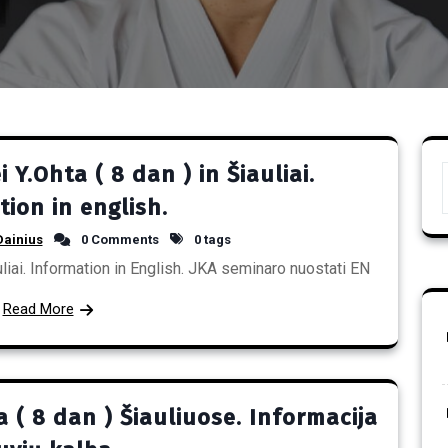
Y.Ohta ( 8 dan ) in Šiauliai.
ion in english.
Dainius
0 Comments
0 tags
uliai. Information in English. JKA seminaro nuostati EN
Read More
 ( 8 dan ) Šiauliuose. Informacija