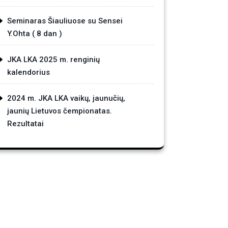
Seminaras Šiauliuose su Sensei
Y.Ohta ( 8 dan )
JKA LKA 2025 m. renginių
kalendorius
2024 m. JKA LKA vaikų, jaunučių,
jaunių Lietuvos čempionatas.
Rezultatai