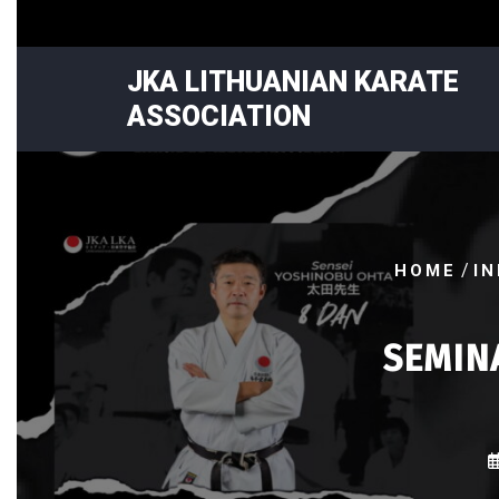
Skip
to
content
JKA LITHUANIAN KARATE
ASSOCIATION
/
HOME
I
SEMIN