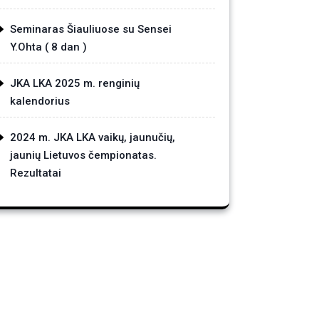
Seminaras Šiauliuose su Sensei
Y.Ohta ( 8 dan )
JKA LKA 2025 m. renginių
kalendorius
2024 m. JKA LKA vaikų, jaunučių,
jaunių Lietuvos čempionatas.
Rezultatai