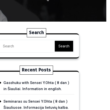
Search
Search
Recent Posts
Gasshuku with Sensei Y.Ohta ( 8 dan )
in Šiauliai. Information in english.
Seminaras su Sensei Y.Ohta ( 8 dan )
Šiauliuose. Informacija lietuvių kalba.