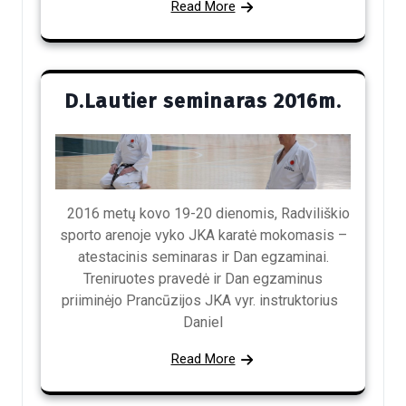
Read More
D.Lautier seminaras 2016m.
2016 metų kovo 19-20 dienomis, Radviliškio
sporto arenoje vyko JKA karatė mokomasis –
atestacinis seminaras ir Dan egzaminai.
Treniruotes pravedė ir Dan egzaminus
priiminėjo Prancūzijos JKA vyr. instruktorius
Daniel
Read More