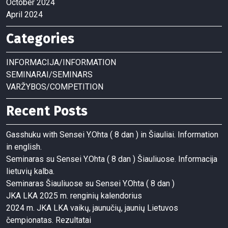
October 2024
April 2024
Categories
INFORMACIJA/INFORMATION
SEMINARAI/SEMINARS
VARŽYBOS/COMPETITION
Recent Posts
Gasshuku with Sensei Y.Ohta ( 8 dan ) in Šiauliai. Information
in english.
Seminaras su Sensei Y.Ohta ( 8 dan ) Šiauliuose. Informacija
lietuvių kalba.
Seminaras Šiauliuose su Sensei Y.Ohta ( 8 dan )
JKA LKA 2025 m. renginių kalendorius
2024 m. JKA LKA vaikų, jaunučių, jaunių Lietuvos
čempionatas. Rezultatai