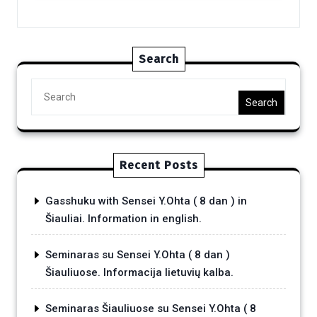
Search
Search
Recent Posts
Gasshuku with Sensei Y.Ohta ( 8 dan ) in
Šiauliai. Information in english.
Seminaras su Sensei Y.Ohta ( 8 dan )
Šiauliuose. Informacija lietuvių kalba.
Seminaras Šiauliuose su Sensei Y.Ohta ( 8