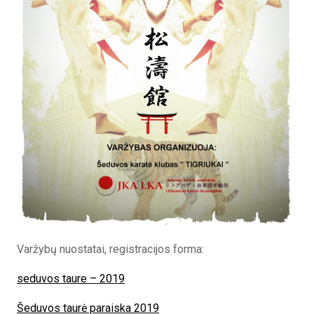
Varžybų nuostatai, registracijos forma:
seduvos taure – 2019
Šeduvos taurė paraiska 2019