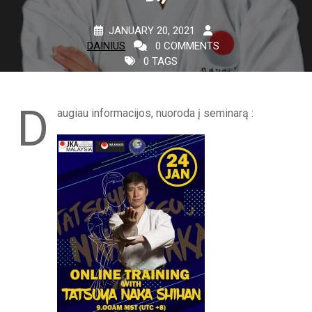
JANUARY 20, 2021
DAINIUS
0 COMMENTS
0 TAGS
D
augiau informacijos, nuoroda į seminarą :