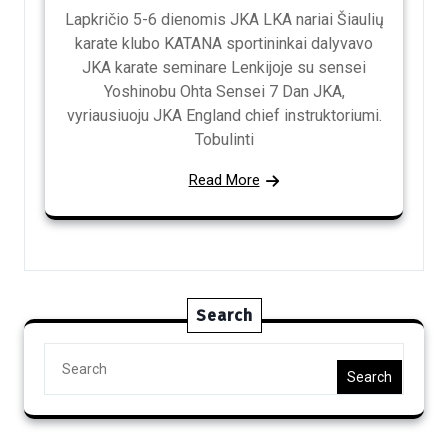
Lapkričio 5-6 dienomis JKA LKA nariai Šiaulių
karate klubo KATANA sportininkai dalyvavo
JKA karate seminare Lenkijoje su sensei
Yoshinobu Ohta Sensei 7 Dan JKA,
vyriausiuoju JKA England chief instruktoriumi.
Tobulinti
Read More
Search
Search