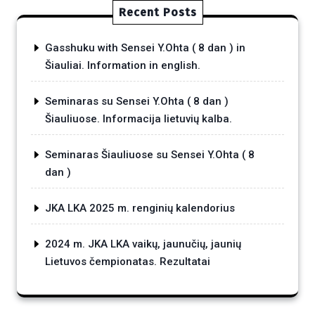
Recent Posts
Gasshuku with Sensei Y.Ohta ( 8 dan ) in
Šiauliai. Information in english.
Seminaras su Sensei Y.Ohta ( 8 dan )
Šiauliuose. Informacija lietuvių kalba.
Seminaras Šiauliuose su Sensei Y.Ohta ( 8
dan )
JKA LKA 2025 m. renginių kalendorius
2024 m. JKA LKA vaikų, jaunučių, jaunių
Lietuvos čempionatas. Rezultatai