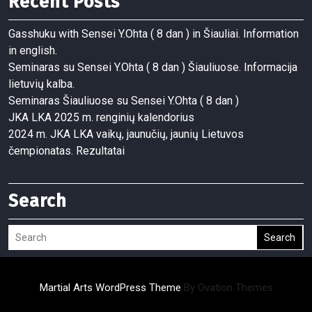
Recent Posts
Gasshuku with Sensei Y.Ohta ( 8 dan ) in Šiauliai. Information
in english.
Seminaras su Sensei Y.Ohta ( 8 dan ) Šiauliuose. Informacija
lietuvių kalba.
Seminaras Šiauliuose su Sensei Y.Ohta ( 8 dan )
JKA LKA 2025 m. renginių kalendorius
2024 m. JKA LKA vaikų, jaunučių, jaunių Lietuvos
čempionatas. Rezultatai
Search
Search
Martial Arts WordPress Theme
By Ovation Themes